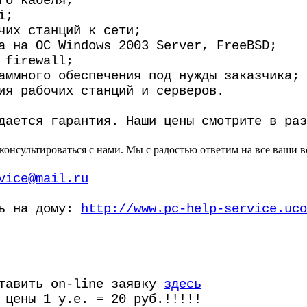
го кабеля;
i;
чих станций к сети;
а на ОС Windows 2003 Server, FreeBSD;
 firewall;
аммного обеспечения под нужды заказчика;
ия рабочих станций и серверов.
дается гарантия. Наши цены смотрите в раз
консультироваться с нами. Мы с радостью ответим на все ваши 
vice@mail.ru
щь на дому:
http://www.pc-help-service.uco
ставить on-line заявку
здесь
 цены 1 у.е. = 20 руб.!!!!!