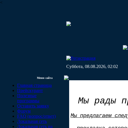
<
Суббота, 08.08.2026, 02:02
Меню сайта
Главная страница
Прейскурант
Полезные
Мы рады п
программы
Оставить заявку
Форум
Мы предлагаем след
FAQ (вопрос/ответ)
Локальная сеть
Локальная сеть на